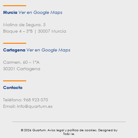
Murcia
Ver en Google Maps
Molina de Segura, 5
Bloque 4 – 3ºB | 30007 Murcia
Cartagena
Ver en Google Maps
Carmen, 60 – 1ºA
30201 Cartagena
Contacto
Teléfono:
968 923 070
Email:
info@quartum.es
© 2026 Quartum.
Aviso legal y política de cookies
. Designed by
Tic&Me
.