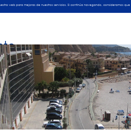
INICIO
EMPRESA
OBRAS
P
 nuestra web para mejoras de nuestros servicios. Si continúa navegando, consideramos que
nto