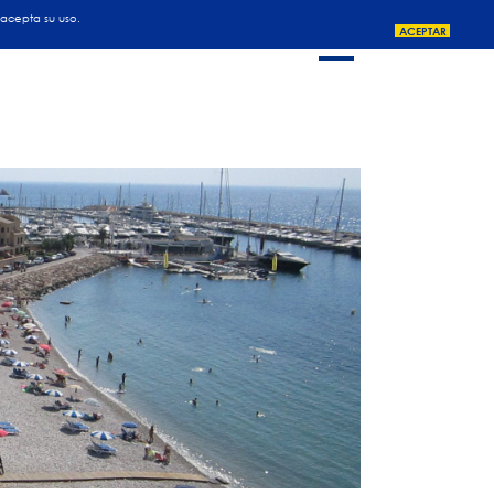
ROMOCIONES
COLABORADORES
CLIENTES
CONTACTO
 acepta su uso.
ACEPTAR