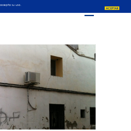
ROMOCIONES
COLABORADORES
CLIENTES
CONTACTO
 acepta su uso.
ACEPTAR